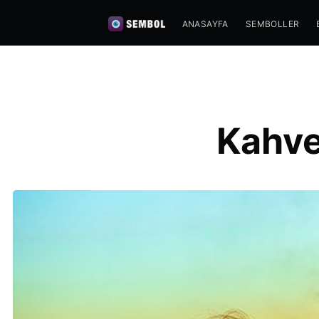
ANASAYFA
SEMBOLLER
Kahve