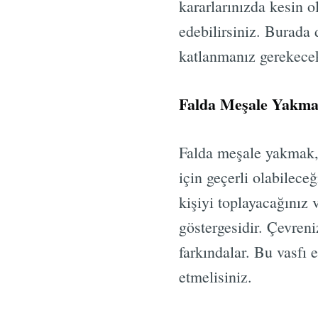
kararlarınızda kesin o
edebilirsiniz. Burada 
katlanmanız gerekece
Falda Meşale Yakm
Falda meşale yakmak, l
için geçerli olabileceğ
kişiyi toplayacağınız 
göstergesidir. Çevren
farkındalar. Bu vasfı 
etmelisiniz.