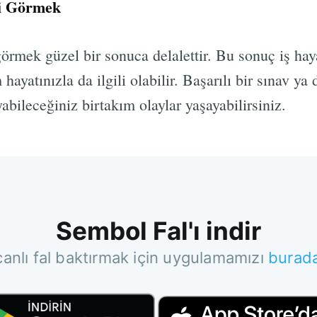
ni Görmek
görmek güzel bir sonuca delalettir. Bu sonuç iş hayat
 hayatınızla da ilgili olabilir. Başarılı bir sınav ya 
abileceğiniz birtakım olaylar yaşayabilirsiniz.
Sembol Fal'ı indir
canlı fal baktırmak için uygulamamızı
burad