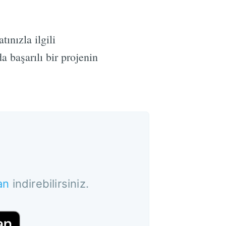
ınızla ilgili
da başarılı bir projenin
an
indirebilirsiniz.