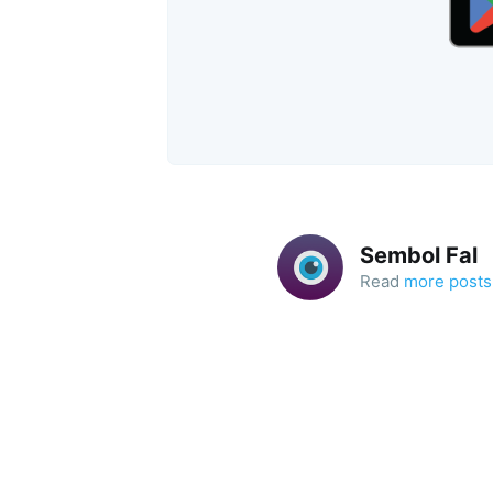
Sembol Fal
Read
more posts