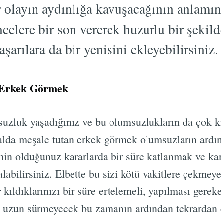
 olayın aydınlığa kavuşacağının anlamını
celere bir son vererek huzurlu bir şekild
aşarılara da bir yenisini ekleyebilirsiniz.
 Erkek Görmek
zluk yaşadığınız ve bu olumsuzlukların da çok kı
 Falda meşale tutan erkek görmek olumsuzların ardı
Emin olduğunuz kararlarda bir süre katlanmak ve kar
abilirsiniz. Elbette bu sizi kötü vakitlere çekmeye
r kıldıklarınızı bir süre ertelemeli, yapılması gerek
a uzun sürmeyecek bu zamanın ardından tekrardan e