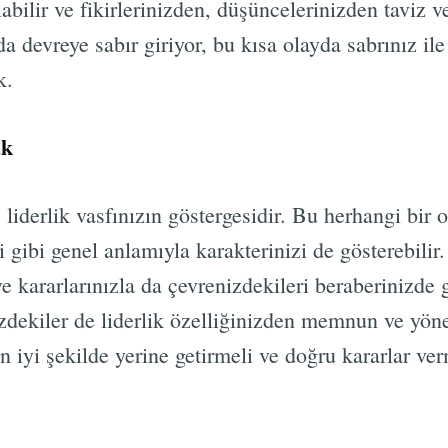
labilir ve fikirlerinizden, düşüncelerinizden tavi
da devreye sabır giriyor, bu kısa olayda sabrınız ile
k.
ak
iderlik vasfınızın göstergesidir. Bu herhangi bir o
i gibi genel anlamıyla karakterinizi de gösterebilir
ve kararlarınızla da çevrenizdekileri beraberinizde 
izdekiler de liderlik özelliğinizden memnun ve yön
en iyi şekilde yerine getirmeli ve doğru kararlar ve