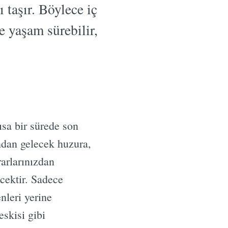
 taşır. Böylece iç
e yaşam sürebilir,
sa bir sürede son
ndan gelecek huzura,
arlarınızdan
cektir. Sadece
enleri yerine
skisi gibi