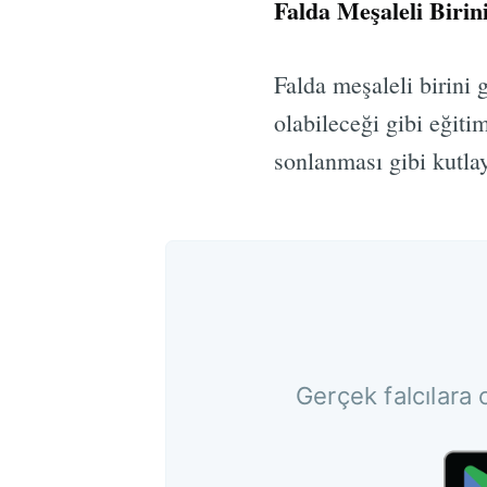
Falda Meşaleli Biri
Falda meşaleli birini 
olabileceği gibi eğitim
sonlanması gibi kutlay
Gerçek falcılara 