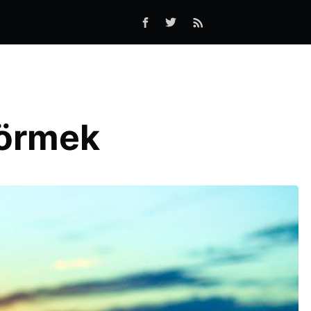
Görmek