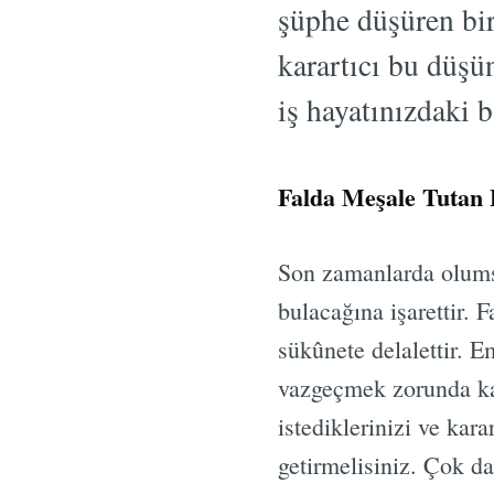
şüphe düşüren bir
karartıcı bu düşün
iş hayatınızdaki b
Falda Meşale Tutan
Son zamanlarda olumsu
bulacağına işarettir.
sükûnete delalettir. 
vazgeçmek zorunda kal
istediklerinizi ve kara
getirmelisiniz. Çok d