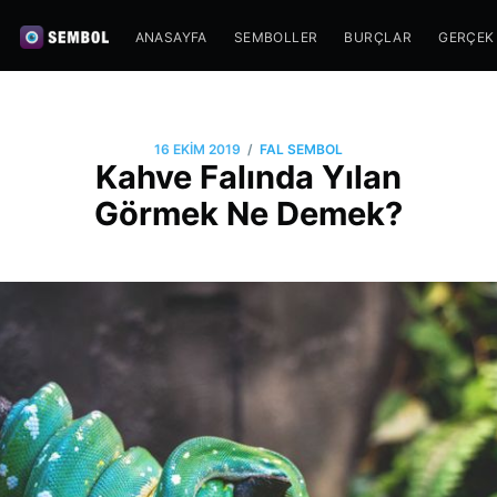
ANASAYFA
SEMBOLLER
BURÇLAR
GERÇEK
/
16 EKIM 2019
FAL SEMBOL
Kahve Falında Yılan
Görmek Ne Demek?