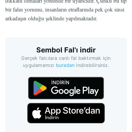
dikkatli olmaları yönünde bir uyarıcıdır. Çünkü bu tip
bir falın yorumu, insanların etraflarında pek çok sinsi
arkadaşın olduğu şeklinde yapılmaktadır.
Sembol Fal'ı indir
Gerçek falcılara canlı fal baktırmak için
uygulamamızı
buradan
indirebilirsiniz.