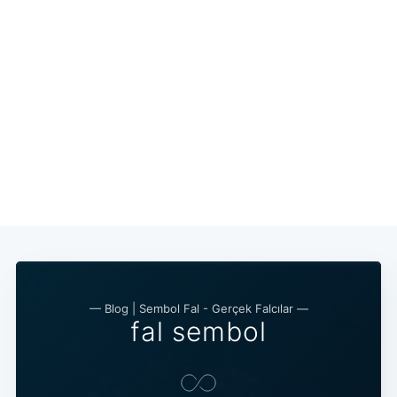
— Blog | Sembol Fal - Gerçek Falcılar —
fal sembol