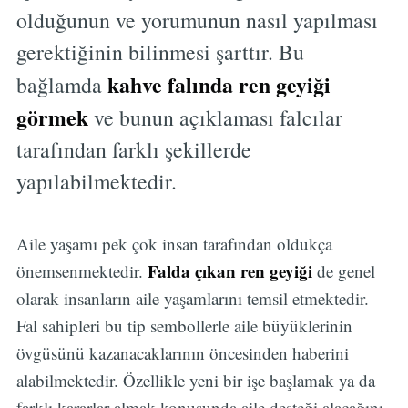
olduğunun ve yorumunun nasıl yapılması
gerektiğinin bilinmesi şarttır. Bu
kahve falında ren geyiği
bağlamda
görmek
ve bunun açıklaması falcılar
tarafından farklı şekillerde
yapılabilmektedir.
Aile yaşamı pek çok insan tarafından oldukça
Falda çıkan ren geyiği
önemsenmektedir.
de genel
olarak insanların aile yaşamlarını temsil etmektedir.
Fal sahipleri bu tip sembollerle aile büyüklerinin
övgüsünü kazanacaklarının öncesinden haberini
alabilmektedir. Özellikle yeni bir işe başlamak ya da
farklı kararlar almak konusunda aile desteği alacağını