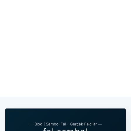
— Blog | Sembol Fal - Gerçek Falcılar —