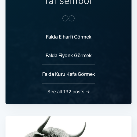
fal sembol
Falda E harfi Görmek
Falda Fiyonk Görmek
Falda Kuru Kafa Görmek
See all 132 posts →