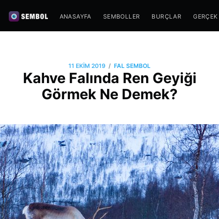
ANASAYFA
SEMBOLLER
BURÇLAR
GERÇEK
/
11 EKIM 2019
FAL SEMBOL
Kahve Falında Ren Geyiği
Görmek Ne Demek?