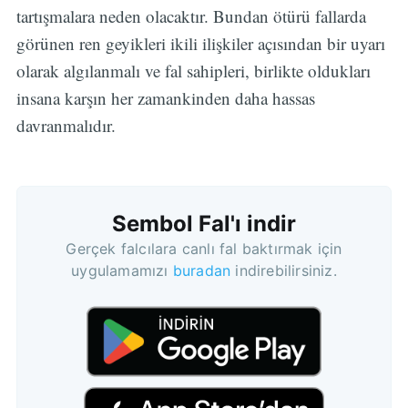
tartışmalara neden olacaktır. Bundan ötürü fallarda
görünen ren geyikleri ikili ilişkiler açısından bir uyarı
olarak algılanmalı ve fal sahipleri, birlikte oldukları
insana karşın her zamankinden daha hassas
davranmalıdır.
Sembol Fal'ı indir
Gerçek falcılara canlı fal baktırmak için
uygulamamızı
buradan
indirebilirsiniz.