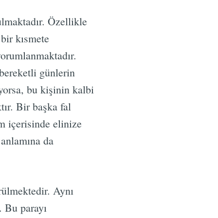
ulmaktadır. Özellikle
bir kısmete
 yorumlanmaktadır.
bereketli günlerin
orsa, bu kişinin kalbi
ır. Bir başka fal
 içerisinde elinize
i anlamına da
örülmektedir. Aynı
. Bu parayı