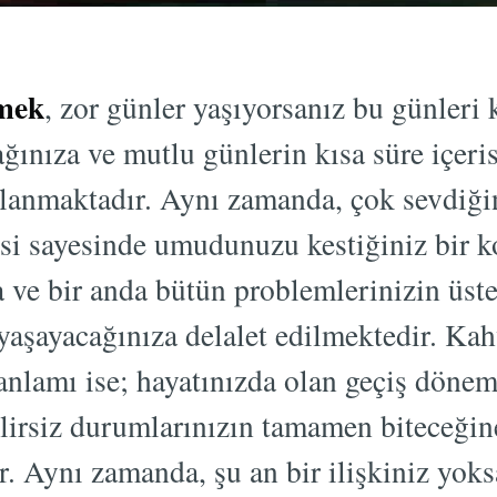
rmek
, zor günler yaşıyorsanız bu günleri 
ağınıza ve mutlu günlerin kısa süre içeri
anmaktadır. Aynı zamanda, çok sevdiğin
esi sayesinde umudunuzu kestiğiniz bir 
ve bir anda bütün problemlerinizin üste
yaşayacağınıza delalet edilmektedir. Kah
 anlamı ise; hayatınızda olan geçiş dönem
elirsiz durumlarınızın tamamen biteceğin
 Aynı zamanda, şu an bir ilişkiniz yoksa