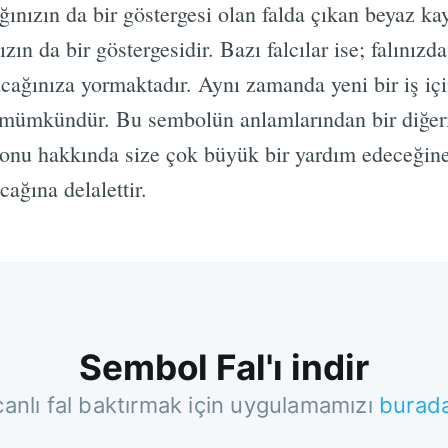
ınızın da bir göstergesi olan falda çıkan beyaz kay
ızın da bir göstergesidir. Bazı falcılar ise; falınız
cağınıza yormaktadır. Aynı zamanda yeni bir iş için
ümkündür. Bu sembolün anlamlarından bir diğeri i
 konu hakkında size çok büyük bir yardım edeceğine
ağına delalettir.
Sembol Fal'ı indir
canlı fal baktırmak için uygulamamızı
burad