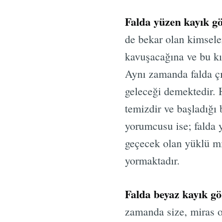
Falda yüzen kayık 
de bekar olan kimsele
kavuşacağına ve bu kı
Aynı zamanda falda çı
geleceği demektedir. 
temizdir ve başladığı 
yorumcusu ise; falda 
geçecek olan yüklü mi
yormaktadır.
Falda beyaz kayık g
zamanda size, miras o