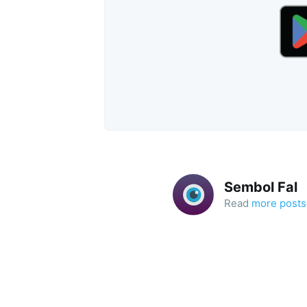
Sembol Fal
Read
more posts