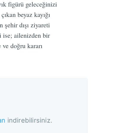
ık figürü geleceğinizi
da çıkan beyaz kayığı
 şehir dışı ziyareti
se; ailenizden bir
 ve doğru kararı
an
indirebilirsiniz.