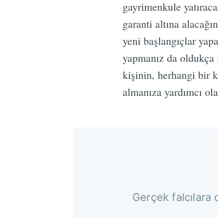
gayrimenkule yatıracağ
garanti altına alacağın
yeni başlangıçlar yapa
yapmanız da oldukça m
kişinin, herhangi bir
almanıza yardımcı olac
Gerçek falcılara 