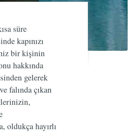
kısa süre
sinde kapınızı
iz bir kişinin
konu hakkında
sinden gelerek
ve falında çıkan
lerinizin,
e
, oldukça hayırlı