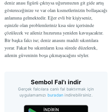
deniz anası figürü çıktıysa uğurunuzun git gide artış
göstereceğinize ve var olan kısmetlerinizin bollaşacağı
anlamına gelmektedir. Eğer evli bir kişiyseniz,
eşinizle olan problemleriniz kısa süre içerisinde
çözülecek ve aileniz huzuruna yeniden kavuşacaktır.
Bir başka falcı ise; deniz anasını maddi sıkıntılara
yorar. Fakat bu sıkıntıların kısa sürede düzelerek,
ailenin güveninin boşa çıkmayacağını söyler.
Sembol Fal'ı indir
Gerçek falcılara canlı fal baktırmak için
uygulamamızı
buradan
indirebilirsiniz.