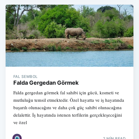
FAL SEMBOL
Falda Gergedan Görmek
Falda gergedan görmek fal sahibi için gücü, kısmeti ve
mutluluğu temsil etmektedir. Özel hayatta ve iş hayatında
başarılı olunacağını ve daha çok güç sahibi olunacağına
delalettir. İş hayatında istenen terfilerin gerçekleşeceğini
ve özel
2 MIN READ