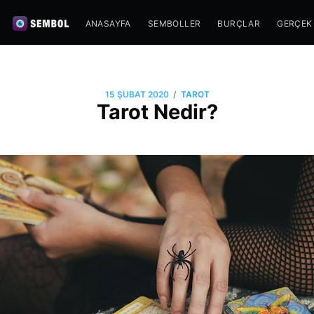
ANASAYFA
SEMBOLLER
BURÇLAR
GERÇEK
/
15 ŞUBAT 2020
TAROT
Tarot Nedir?