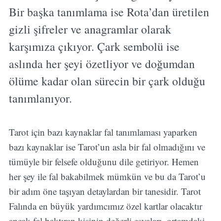
Bir başka tanımlama ise Rota’dan üretilen
gizli şifreler ve anagramlar olarak
karşımıza çıkıyor. Çark sembolü ise
aslında her şeyi özetliyor ve doğumdan
ölüme kadar olan sürecin bir çark olduğu
tanımlanıyor.
Tarot için bazı kaynaklar fal tanımlaması yaparken
bazı kaynaklar ise Tarot’un asla bir fal olmadığını ve
tümüyle bir felsefe olduğunu dile getiriyor. Hemen
her şey ile fal bakabilmek mümkün ve bu da Tarot’u
bir adım öne taşıyan detaylardan bir tanesidir. Tarot
Falında en büyük yardımcımız özel kartlar olacaktır
ancak fal baktıran kişinin değerli eşyaları, ortamdaki