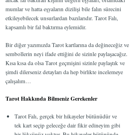
mumlar ve hatta eşyaların dizilişi bile falın sürecini
etkileyebilecek unsurlardan bazılarıdır. Tarot Falı,
kapsamlı bir fal baktırma eylemidir.
Bir diğer yazımızda Tarot kartlarına da değineceğiz ve
sembollerin neyi ifade ettiğini de sizinle paylaşacağız.
Kısa kısa da olsa Tarot geçmişini sizinle paylaştık ve
şimdi dilerseniz detayları da hep birlikte incelemeye
çalışalım…
Tarot Hakkında Bilmeniz Gerekenler
Tarot Falı, gerçek bir hikayeler bütünüdür ve
tek kart seçip geleceğe dair fikir edineyim gibi
bir lüksünüz yoktur. Bu hikayeler bütününde