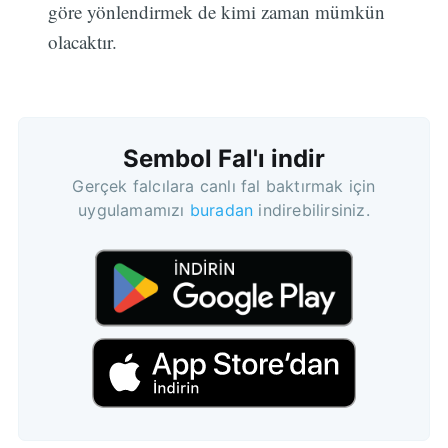
göre yönlendirmek de kimi zaman mümkün
olacaktır.
Sembol Fal'ı indir
Gerçek falcılara canlı fal baktırmak için
uygulamamızı
buradan
indirebilirsiniz.