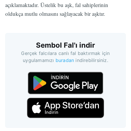
açıklamaktadır. Üstelik bu aşk, fal sahiplerinin
oldukça mutlu olmasını sağlayacak bir aşktır.
Sembol Fal'ı indir
Gerçek falcılara canlı fal baktırmak için
uygulamamızı
buradan
indirebilirsiniz.