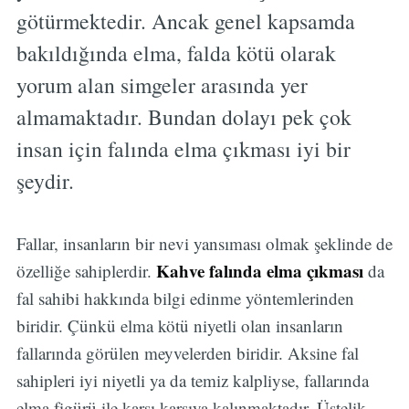
götürmektedir. Ancak genel kapsamda
bakıldığında elma, falda kötü olarak
yorum alan simgeler arasında yer
almamaktadır. Bundan dolayı pek çok
insan için falında elma çıkması iyi bir
şeydir.
Fallar, insanların bir nevi yansıması olmak şeklinde de
Kahve falında elma çıkması
özelliğe sahiplerdir.
da
fal sahibi hakkında bilgi edinme yöntemlerinden
biridir. Çünkü elma kötü niyetli olan insanların
fallarında görülen meyvelerden biridir. Aksine fal
sahipleri iyi niyetli ya da temiz kalpliyse, fallarında
elma figürü ile karşı karşıya kalınmaktadır. Üstelik