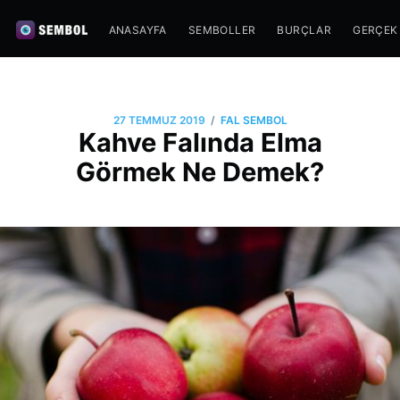
ANASAYFA
SEMBOLLER
BURÇLAR
GERÇEK
/
27 TEMMUZ 2019
FAL SEMBOL
Kahve Falında Elma
Görmek Ne Demek?