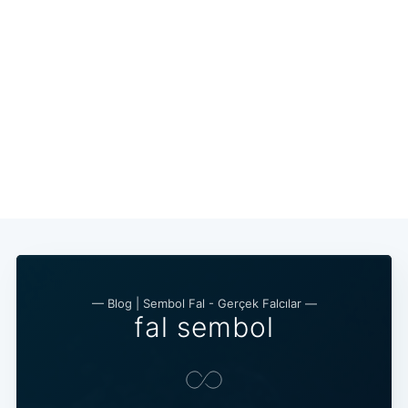
— Blog | Sembol Fal - Gerçek Falcılar —
fal sembol