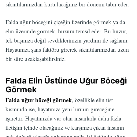
sıkıntılarınızdan kurtulacağınız bir dönemi tabir eder.
Falda uğur böceğini çiçeğin üzerinde görmek ya da
elin üzerinde görmek, huzuru temsil eder. Bu huzur,
tek başınıza değil sevdiklerinizin yardımı ile sağlanır.
Hayatınıza şans faktörü girerek sıkıntılarınızdan uzun
bir süre uzaklaşabilirsiniz.
Falda Elin Üstünde Uğur Böceği
Görmek
Falda uğur böceği görmek
, özellikle elin üst
kısmında ise, hayatınıza yeni birinin gireceğine
işarettir. Hayatınızda var olan insanlarla daha fazla
iletişim içinde olacağınız ve karşınıza çıkan insanın
çok değerli olacağı anlamına gelir. El üstünde uğur