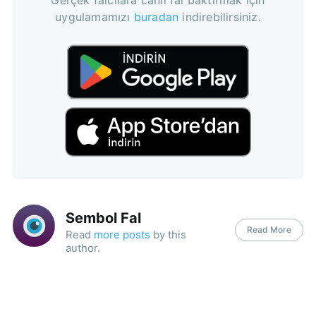
uygulamamızı
buradan
indirebilirsiniz.
Sembol Fal
Read More
Read
more posts
by this
author.