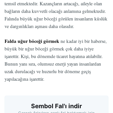
temsil etmektedir. Kazançların artacağı, aileyle olan
bağların daha kuvvetli olacağı anlamına gelmektedir.
Falında büyük uğur böceği görülen insanların küslük
ve dargınlıkları aşması daha olasıdır.
Falda uğur böceği görmek
ne kadar iyi bir haberse,
büyük bir uğur böceği görmek çok daha iyiye
işarettir. Kişi, bu dönemde ticaret hayatına atılabilir.
Bunun yanı sıra, olumsuz enerji yayan insanlardan
uzak durulacağı ve huzurlu bir döneme geçiş
yapılacağına işarettir.
Sembol Fal'ı indir
Gerçek falcılara canlı fal baktırmak için