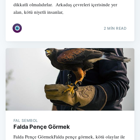
dikkatli olmalıdırlar. Arkadaş çevreleri içerisinde yer
alan, kötü niyetli insanlar,
2 MIN READ
FAL SEMBOL
Falda Pençe Görmek
Falda Pençe GörmekFalda pençe görmek, kötü olaylar ile