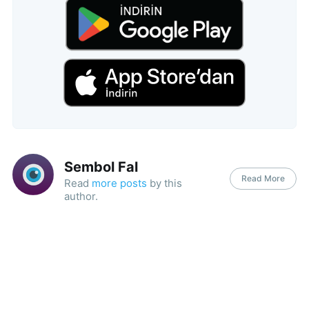
Sembol Fal
Read More
Read
more posts
by this
author.