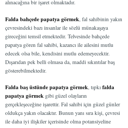
alınacağına bir işaret olmaktadır.
Falda bahçede papatya görmek
, fal sahibinin yakın
çevresindeki bazı insanlar ile sözlü münakaşaya
gireceğini temsil etmektedir. Telvesinde bahçede
papatya gören fal sahibi, kazancı ile ailesini mutlu
edecek olsa bile, kendisini mutlu edemeyecektir.
Dışarıdan pek belli olmasa da, maddi sıkıntılar baş
gösterebilmektedir.
Falda baş üstünde papatya görmek
falda
, tıpkı
papatya görmek
gibi güzel olayların
gerçekleşeceğine işarettir. Fal sahibi için güzel günler
oldukça yakın olacaktır. Bunun yanı sıra kişi, çevresi
ile daha iyi ilişkiler içerisinde olma potansiyeline