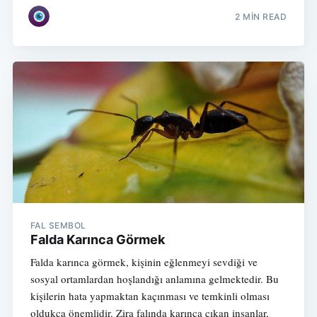
2 MIN READ
FAL SEMBOL
Falda Karınca Görmek
Falda karınca görmek, kişinin eğlenmeyi sevdiği ve
sosyal ortamlardan hoşlandığı anlamına gelmektedir. Bu
kişilerin hata yapmaktan kaçınması ve temkinli olması
oldukça önemlidir. Zira falında karınca çıkan insanlar,