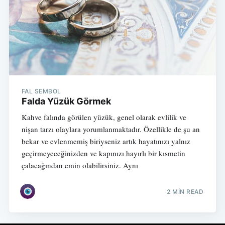
FAL SEMBOL
Falda Yüzük Görmek
Kahve falında görülen yüzük, genel olarak evlilik ve
nişan tarzı olaylara yorumlanmaktadır. Özellikle de şu an
bekar ve evlenmemiş biriyseniz artık hayatınızı yalnız
geçirmeyeceğinizden ve kapınızı hayırlı bir kısmetin
çalacağından emin olabilirsiniz. Aynı
2 MIN READ