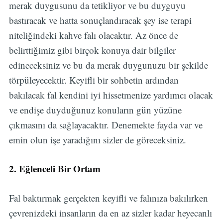
merak duygusunu da tetikliyor ve bu duyguyu
bastıracak ve hatta sonuçlandıracak şey ise terapi
niteliğindeki kahve falı olacaktır. Az önce de
belirttiğimiz gibi birçok konuya dair bilgiler
edineceksiniz ve bu da merak duygunuzu bir şekilde
törpüleyecektir. Keyifli bir sohbetin ardından
bakılacak fal kendini iyi hissetmenize yardımcı olacak
ve endişe duyduğunuz konuların gün yüzüne
çıkmasını da sağlayacaktır. Denemekte fayda var ve
emin olun işe yaradığını sizler de göreceksiniz.
2. Eğlenceli Bir Ortam
Fal baktırmak gerçekten keyifli ve falınıza bakılırken
çevrenizdeki insanların da en az sizler kadar heyecanlı