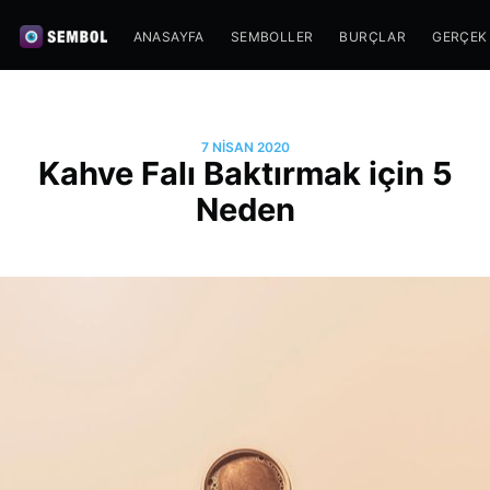
ANASAYFA
SEMBOLLER
BURÇLAR
GERÇEK
7 NISAN 2020
Kahve Falı Baktırmak için 5
Neden