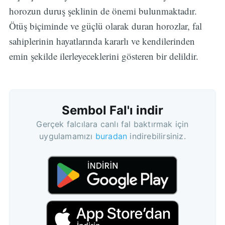
horozun duruş şeklinin de önemi bulunmaktadır.
Ötüş biçiminde ve güçlü olarak duran horozlar, fal
sahiplerinin hayatlarında kararlı ve kendilerinden
emin şekilde ilerleyeceklerini gösteren bir delildir.
Sembol Fal'ı indir
Gerçek falcılara canlı fal baktırmak için
uygulamamızı
buradan
indirebilirsiniz.