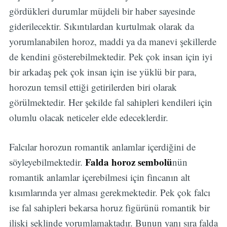
gördükleri durumlar müjdeli bir haber sayesinde
giderilecektir. Sıkıntılardan kurtulmak olarak da
yorumlanabilen horoz, maddi ya da manevi şekillerde
de kendini gösterebilmektedir. Pek çok insan için iyi
bir arkadaş pek çok insan için ise yüklü bir para,
horozun temsil ettiği getirilerden biri olarak
görülmektedir. Her şekilde fal sahipleri kendileri için
olumlu olacak neticeler elde edeceklerdir.
Falcılar horozun romantik anlamlar içerdiğini de
Falda horoz sembolü
söyleyebilmektedir.
nün
romantik anlamlar içerebilmesi için fincanın alt
kısımlarında yer alması gerekmektedir. Pek çok falcı
ise fal sahipleri bekarsa horuz figürünü romantik bir
ilişki şeklinde yorumlamaktadır. Bunun yanı sıra falda