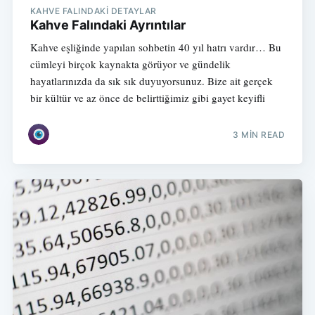
KAHVE FALINDAKI DETAYLAR
Kahve Falındaki Ayrıntılar
Kahve eşliğinde yapılan sohbetin 40 yıl hatrı vardır… Bu
cümleyi birçok kaynakta görüyor ve gündelik
hayatlarınızda da sık sık duyuyorsunuz. Bize ait gerçek
bir kültür ve az önce de belirttiğimiz gibi gayet keyifli
3 MIN READ