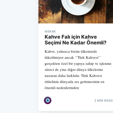
MERAK
Kahve Falı için Kahve
Seçimi Ne Kadar Önemli?
Kahve, yalnızca bizim ülkemizde
tüketilmiyor ancak ‘’Türk Kahvesi’’
gerçekten özel bir yapıya sahip ve işlenme
süreci de yine diğer dünya ülkelerine
nazaran daha farklıdır. Türk Kahvesi
ritüelinin dünyada ses getirmesinin en
önemli nedenlerinden
2 MIN READ