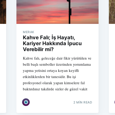
MERAK
Kahve Falı; İş Hayatı,
Kariyer Hakkında İpucu
Verebilir mi?
Kahve falı, geleceğe dair fikir yürütülen ve
belli başlı semboller üzerinden yorumlama
yapma yetisini ortaya koyan keyifli
etkinliklerden bir tanesidir. Bu işi
profesyonel olarak yapan kimselere fal
baktırdınız takdirde sizler de güzel vakit
2 MIN READ