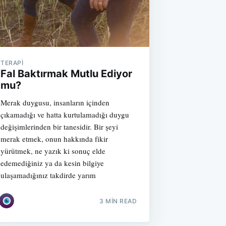
TERAPI
Fal Baktırmak Mutlu Ediyor
mu?
Merak duygusu, insanların içinden
çıkamadığı ve hatta kurtulamadığı duygu
değişimlerinden bir tanesidir. Bir şeyi
merak etmek, onun hakkında fikir
yürütmek, ne yazık ki sonuç elde
edemediğiniz ya da kesin bilgiye
ulaşamadığınız takdirde yarım
3 MIN READ