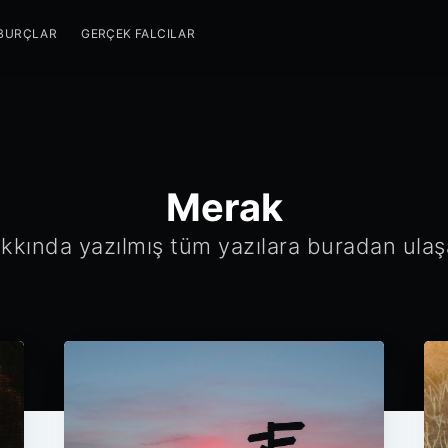
BURÇLAR
GERÇEK FALCILAR
Merak
kkında yazılmış tüm yazılara buradan ulaşab