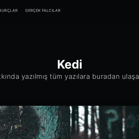
BURÇLAR
GERÇEK FALCILAR
Kedi
kında yazılmış tüm yazılara buradan ulaşab