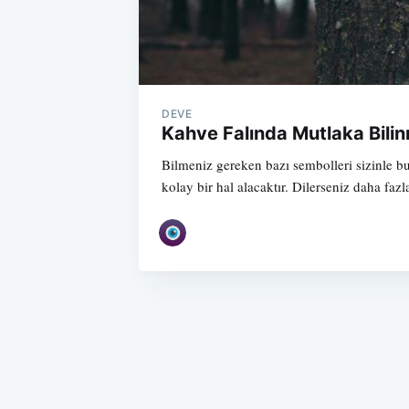
DEVE
Kahve Falında Mutlaka Bili
Bilmeniz gereken bazı sembolleri sizinle 
kolay bir hal alacaktır. Dilerseniz daha fa