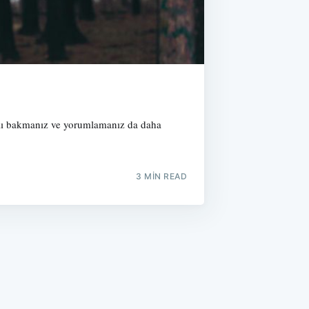
alı bakmanız ve yorumlamanız da daha
3 MIN READ