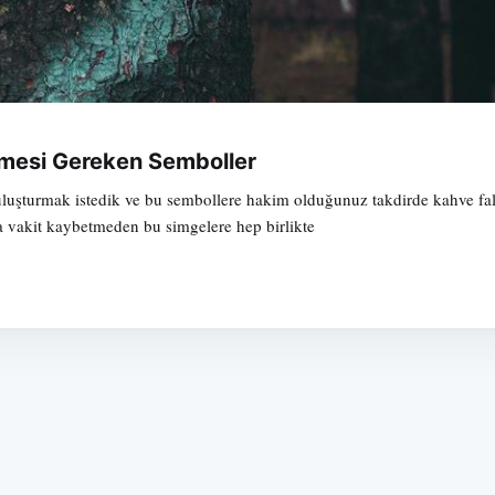
nmesi Gereken Semboller
buluşturmak istedik ve bu sembollere hakim olduğunuz takdirde kahve f
zla vakit kaybetmeden bu simgelere hep birlikte