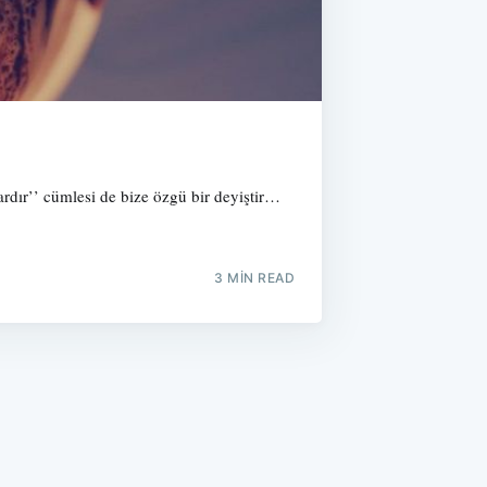
ardır’’ cümlesi de bize özgü bir deyiştir…
3 MIN READ