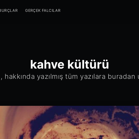
BURÇLAR
GERÇEK FALCILAR
kahve kültürü
, hakkında yazılmış tüm yazılara buradan ul