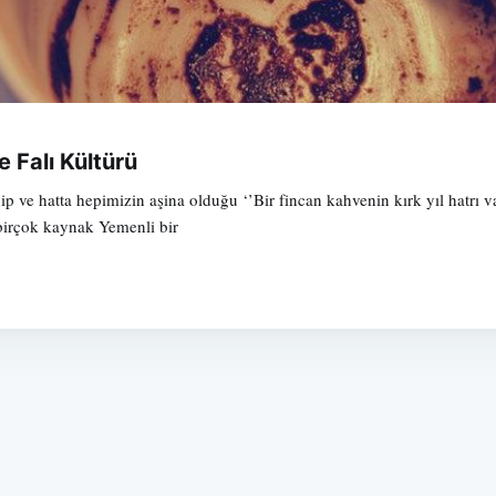
Falı Kültürü
p ve hatta hepimizin aşina olduğu ‘’Bir fincan kahvenin kırk yıl hatrı v
birçok kaynak Yemenli bir