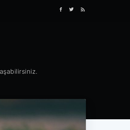
şabilirsiniz.