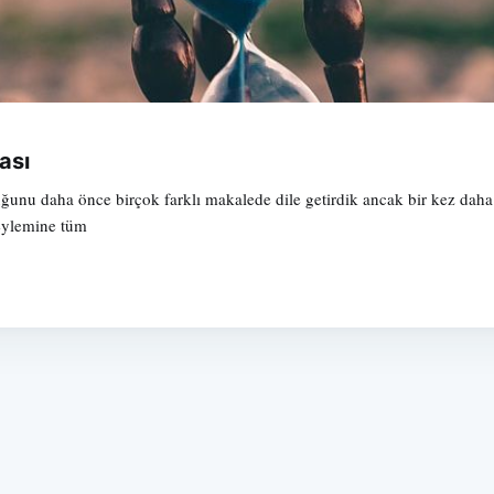
ası
ğunu daha önce birçok farklı makalede dile getirdik ancak bir kez daha h
 eylemine tüm