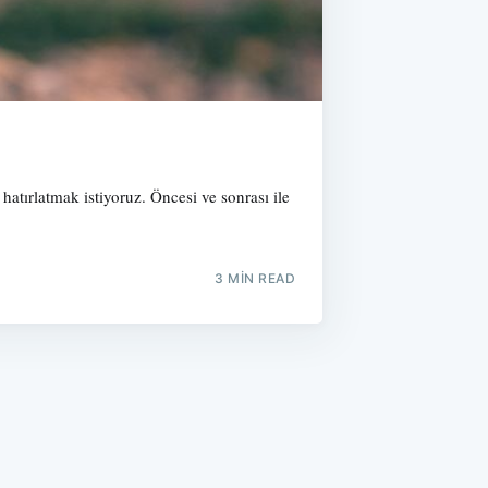
atırlatmak istiyoruz. Öncesi ve sonrası ile
3 MIN READ