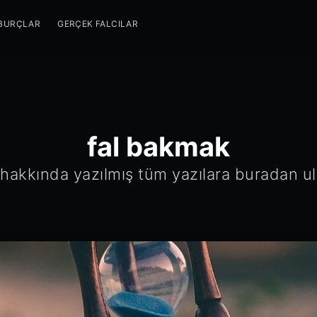
BURÇLAR
GERÇEK FALCILAR
fal bakmak
hakkında yazılmış tüm yazılara buradan ula