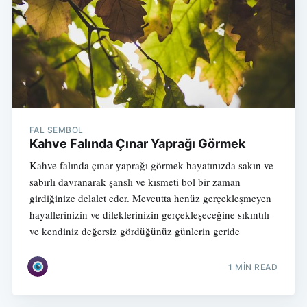
FAL SEMBOL
Kahve Falında Çınar Yaprağı Görmek
Kahve falında çınar yaprağı görmek hayatınızda sakın ve
sabırlı davranarak şanslı ve kısmeti bol bir zaman
girdiğinize delalet eder. Mevcutta henüz gerçekleşmeyen
hayallerinizin ve dileklerinizin gerçekleşeceğine sıkıntılı
ve kendiniz değersiz gördüğünüz günlerin geride
1 MIN READ