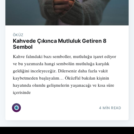
ÖKÜZ
Kahvede Çıkınca Mutluluk Getiren 8
Sembol
Kahve falındaki bazı semboller, mutluluğu işaret ediyor
ve bu yazımızda hangi sembolün mutluluğa karşılık
geldiğini inceleyeceğiz. Dilerseniz daha fazla vakit
kaybetmeden başlayalım… ÖküzFal bakılan kişinin
hayatında olumlu gelişmelerin yaşanacağı ve kısa süre
içerisinde
4 MIN READ