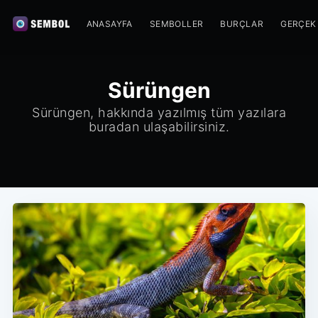
ANASAYFA
SEMBOLLER
BURÇLAR
GERÇEK
Sürüngen
Sürüngen, hakkında yazılmış tüm yazılara
buradan ulaşabilirsiniz.