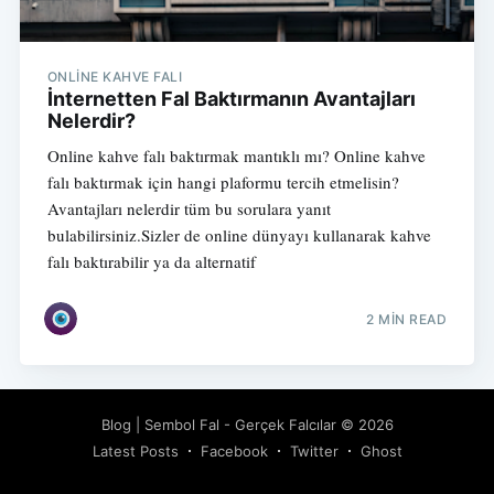
ONLINE KAHVE FALI
İnternetten Fal Baktırmanın Avantajları
Nelerdir?
Online kahve falı baktırmak mantıklı mı? Online kahve
falı baktırmak için hangi plaformu tercih etmelisin?
Avantajları nelerdir tüm bu sorulara yanıt
bulabilirsiniz.Sizler de online dünyayı kullanarak kahve
falı baktırabilir ya da alternatif
2 MIN READ
Blog | Sembol Fal - Gerçek Falcılar
© 2026
Latest Posts
Facebook
Twitter
Ghost