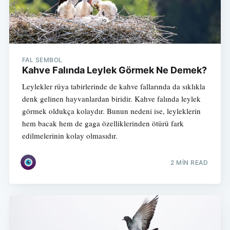
FAL SEMBOL
Kahve Falında Leylek Görmek Ne Demek?
Leylekler rüya tabirlerinde de kahve fallarında da sıklıkla
denk gelinen hayvanlardan biridir. Kahve falında leylek
görmek oldukça kolaydır. Bunun nedeni ise, leyleklerin
hem bacak hem de gaga özelliklerinden ötürü fark
edilmelerinin kolay olmasıdır.
2 MIN READ