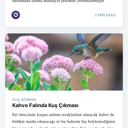
tarafından daima maddiyat şeklinde yorumlanmıştır.
2 MIN READ
KUŞ GÖRMEK
Kahve Falında Kuş Çıkması
Fal sürecinde kuşun anlamı uzaklardan alınacak haber ile
birlikte mutlu olunacağı ve bu haberin hiç beklemediğiniz
bir zamanda gelerek sizi şaşırtacaktır. Sizi şaşırtacak olan