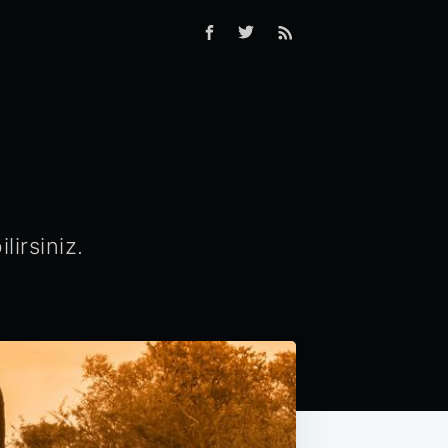
lirsiniz.