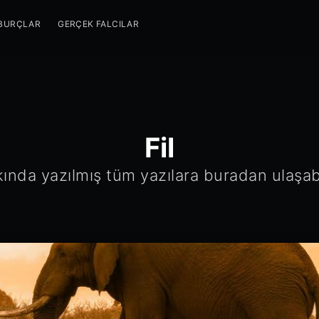
BURÇLAR
GERÇEK FALCILAR
Fil
kında yazılmış tüm yazılara buradan ulaşabi