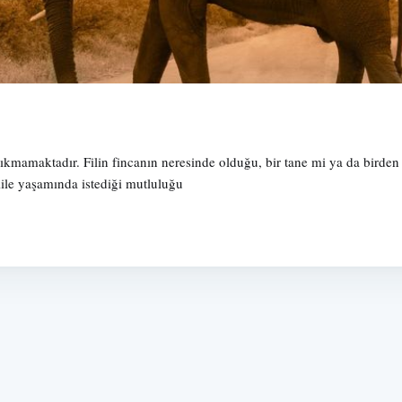
çıkmamaktadır. Filin fincanın neresinde olduğu, bir tane mi ya da birden
le yaşamında istediği mutluluğu