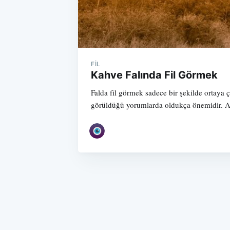
FIL
Kahve Falında Fil Görmek
Falda fil görmek sadece bir şekilde ortaya 
görüldüğü yorumlarda oldukça önemidir. Ai