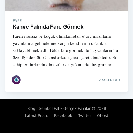
FARE
Kahve Falında Fare Görmek
Fareler sessiz ve küçük olmalarından ötürü insanların
yakınlarına gelmelerine karşın kendilerini ustalıkla
saklayabilmektedir. Falda fare görmek de hayvanların bu
özelliğinden ötürü sinsi arkadaşlara işaret etmektedir. Fal
sahipleri farkında olmasalar da yakın arkadaş grupları
2 MIN READ
Blog | Sembol Fal - Gerçek Falcılar
© 2026
Latest Posts
Facebook
Twitter
Ghost