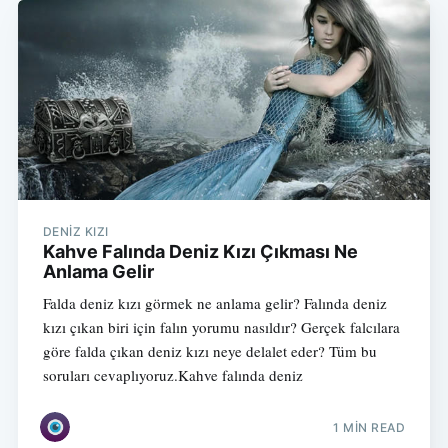
DENIZ KIZI
Kahve Falında Deniz Kızı Çıkması Ne
Anlama Gelir
Falda deniz kızı görmek ne anlama gelir? Falında deniz
kızı çıkan biri için falın yorumu nasıldır? Gerçek falcılara
göre falda çıkan deniz kızı neye delalet eder? Tüm bu
soruları cevaplıyoruz.Kahve falında deniz
1 MIN READ