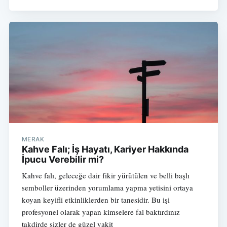
MERAK
Kahve Falı; İş Hayatı, Kariyer Hakkında
İpucu Verebilir mi?
Kahve falı, geleceğe dair fikir yürütülen ve belli başlı
semboller üzerinden yorumlama yapma yetisini ortaya
koyan keyifli etkinliklerden bir tanesidir. Bu işi
profesyonel olarak yapan kimselere fal baktırdınız
takdirde sizler de güzel vakit