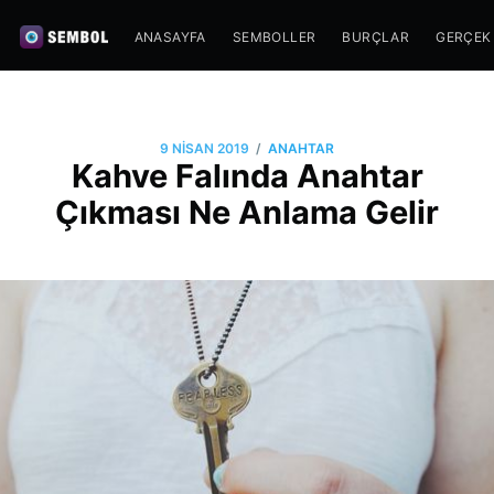
ANASAYFA
SEMBOLLER
BURÇLAR
GERÇEK
/
9 NISAN 2019
ANAHTAR
Kahve Falında Anahtar
Çıkması Ne Anlama Gelir